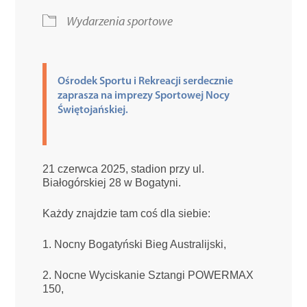
Wydarzenia sportowe
Kultura
Sport
Ośrodek Sportu i Rekreacji serdecznie
zaprasza na imprezy Sportowej Nocy
Świętojańskiej.
Edukacja
21 czerwca 2025, stadion przy ul.
Białogórskiej 28 w Bogatyni.
Każdy znajdzie tam coś dla siebie:
1. Nocny Bogatyński Bieg Australijski,
2. Nocne Wyciskanie Sztangi POWERMAX
150,