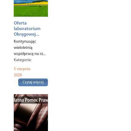
Oferta
laboratorium
Okręgowej...
Kontynuując
wieloletnią
współpracę na rz...
Kategoria:
Ekologia
,
5 sierpnia
Rolnictwo
,
2026
Czytaj więcej