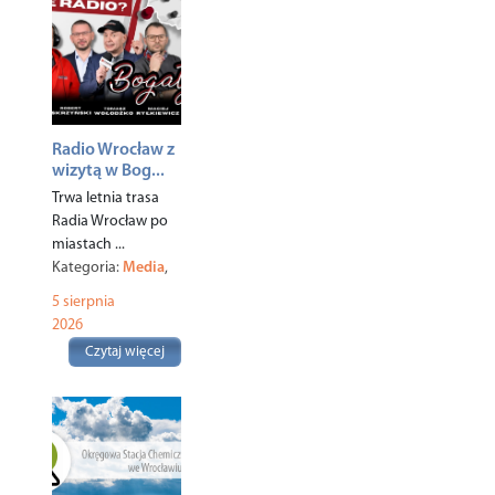
Radio Wrocław z
wizytą w Bog...
Trwa letnia trasa
Radia Wrocław po
miastach ...
Kategoria:
Media
,
Miasto
,
5 sierpnia
2026
Czytaj więcej