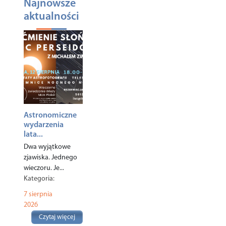
Najnowsze
aktualności
Astronomiczne
wydarzenia
lata...
Dwa wyjątkowe
zjawiska. Jednego
wieczoru. Je...
Kategoria:
Ciekawostki
,
7 sierpnia
Turystyka
,
2026
Czytaj więcej