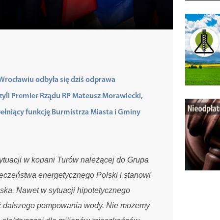
rocławiu odbyła się dziś odprawa
zyli Premier Rządu RP Mateusz Morawiecki,
ełniący funkcję Burmistrza Miasta i Gminy
ytuacji w kopani Turów należącej do Grupa
eczeństwa energetycznego Polski i stanowi
ska. Nawet w sytuacji hipotetycznego
ość dalszego pompowania wody. Nie możemy