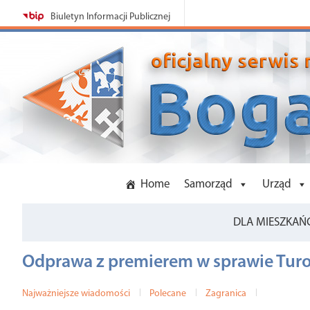
Szukaj:
Biuletyn Informacji Publicznej
Home
Samorząd
Urząd
DLA MIESZKAŃ
Odprawa z premierem w sprawie Tur
Najważniejsze wiadomości
|
Polecane
|
Zagranica
|