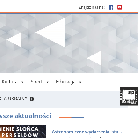
Znajdź nas na:
Kultura
Sport
Edukacja
DLA UKRAINY
sze aktualności
Astronomiczne wydarzenia lata...