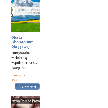
Oferta
laboratorium
Okręgowej...
Kontynuując
wieloletnią
współpracę na rz...
Kategoria:
Ekologia
,
5 sierpnia
Rolnictwo
,
2026
Czytaj więcej