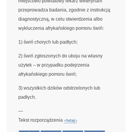
miejscowo powiatowy lekarz weterynarii
przeprowadza badania, zgodnie z instrukcją
diagnostyczną, w celu stwierdzenia albo
wykluczenia afrykańskiego pomoru świń:
1) świń chorych lub padłych;
2) świń zgłoszonych do uboju na własny
użytek – w przypadku podejrzenia
afrykańskiego pomoru świń;
3) wszystkich dzików odstrzelonych lub
padłych.
—
Tekst rozporządzenia
<tutaj>