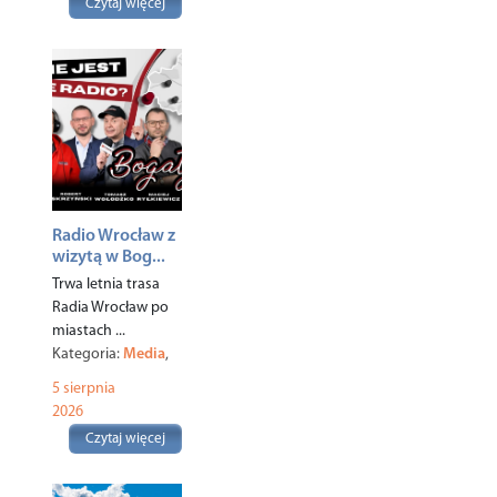
Czytaj więcej
Radio Wrocław z
wizytą w Bog...
Trwa letnia trasa
Radia Wrocław po
miastach ...
Kategoria:
Media
,
Miasto
,
5 sierpnia
2026
Czytaj więcej