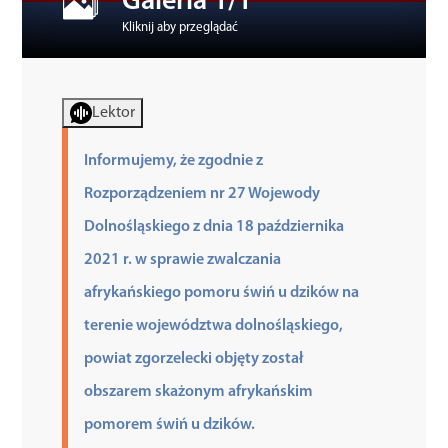
Galeria 1/1
Kliknij aby przeglądać
Kultura
Lektor
Sport
Informujemy, że zgodnie z
Edukacja
Rozporządzeniem nr 27 Wojewody
Dolnośląskiego z dnia 18 października
2021 r. w sprawie zwalczania
afrykańskiego pomoru świń u dzików na
terenie województwa dolnośląskiego,
powiat zgorzelecki objęty został
obszarem skażonym afrykańskim
pomorem świń u dzików.