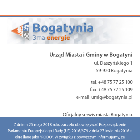
Urząd Miasta i Gminy w Bogatyni
ul. Daszyńskiego 1
59-920 Bogatynia
tel. +48 75 77 25 100
fax. +48 75 77 25 109
e-mail: umig@bogatynia.pl
Oficjalny serwis miasta Bogatynia.
Z dniem 25 maja 2018 roku zaczęło obowiązywać Rozporządzenie
Parlamentu Europejskiego i Rady (UE) 2016/679 z dnia 27 kwietnia 2016 r.
określane jako "RODO". W związku z powyższym informujemy, że