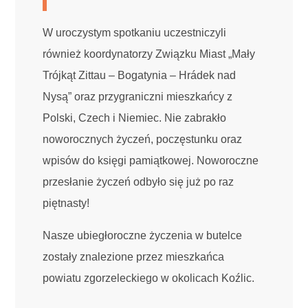
W uroczystym spotkaniu uczestniczyli
również koordynatorzy Związku Miast „Mały
Trójkąt Zittau – Bogatynia – Hrádek nad
Nysą” oraz przygraniczni mieszkańcy z
Polski, Czech i Niemiec. Nie zabrakło
noworocznych życzeń, poczęstunku oraz
wpisów do księgi pamiątkowej. Noworoczne
przesłanie życzeń odbyło się już po raz
piętnasty!
Nasze ubiegłoroczne życzenia w butelce
zostały znalezione przez mieszkańca
powiatu zgorzeleckiego w okolicach Koźlic.