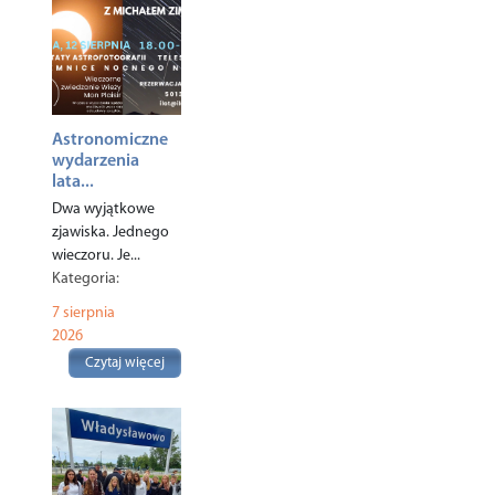
Astronomiczne
wydarzenia
lata...
Dwa wyjątkowe
zjawiska. Jednego
wieczoru. Je...
Kategoria:
Ciekawostki
,
7 sierpnia
Turystyka
,
2026
Czytaj więcej