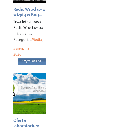
Radio Wrocław z
wizytą w Bog...
Trwa letnia trasa
Radia Wrocław po
miastach ...
Kategoria:
Media
,
Miasto
,
5 sierpnia
2026
Czytaj więcej
Oferta
laboratorium