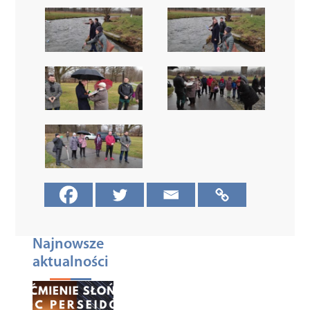
Najnowsze
aktualności