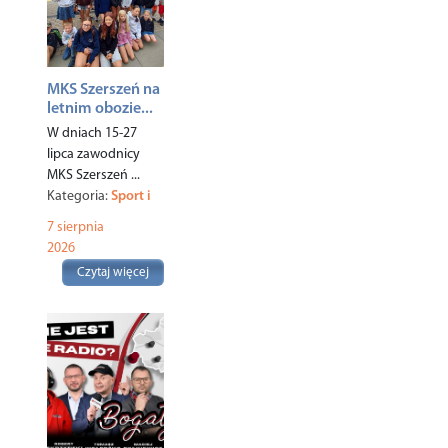
MKS Szerszeń na
letnim obozie...
W dniach 15-27
lipca zawodnicy
MKS Szerszeń ...
Kategoria:
Sport i
rekreacja
,
7 sierpnia
2026
Czytaj więcej