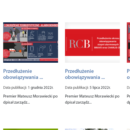
Przedłużenie
Przedłużenie
P
obowiązywania ...
obowiązywania ...
o
Data publikacji:
1 grudnia 2022r.
Data publikacji:
5 lipca 2022r.
Da
Premier Mateusz Morawiecki po
Premier Mateusz Morawiecki po
P
dpisał zarządz...
dpisał zarządz...
d