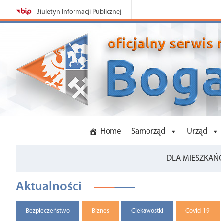
Szukaj:
Biuletyn Informacji Publicznej
Home
Samorząd
Urząd
DLA MIESZKAŃ
Aktualności
Bezpieczeństwo
Biznes
Ciekawostki
Covid-19