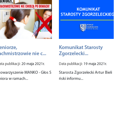
eniorze,
Komunikat Starosty
achmistrzowie nie c...
Zgorzelecki...
ta publikacji:
20 maja 2021r.
Data publikacji:
19 maja 2021r.
towarzyszenie MANKO - Głos S
Starosta Zgorzelecki Artur Bieli
niora w ramach...
ński informu...