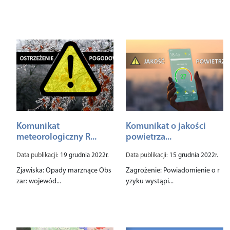
Komunikat
Komunikat o jakości
meteorologiczny R...
powietrza...
Data publikacji:
19 grudnia 2022r.
Data publikacji:
15 grudnia 2022r.
Zjawiska: Opady marznące Obs
Zagrożenie: Powiadomienie o r
zar: wojewód...
yzyku wystąpi...