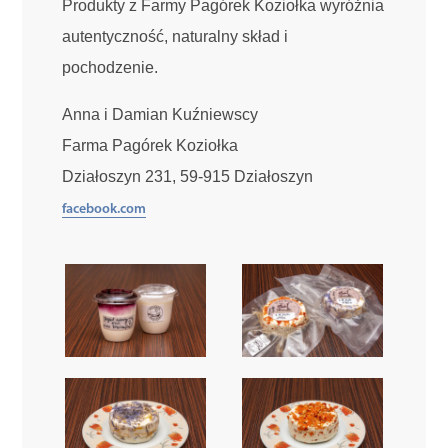
Produkty z Farmy Pagórek Koziołka wyróżnia
autentyczność, naturalny skład i
pochodzenie.
Anna i Damian Kuźniewscy
Farma Pagórek Koziołka
Działoszyn 231, 59-915 Działoszyn
facebook.com