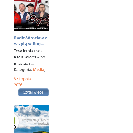
Radio Wrocław z
wizytą w Bog...
Trwa letnia trasa
Radia Wrocław po
miastach ...
Kategoria:
Media
,
Miasto
,
5 sierpnia
2026
Czytaj więcej