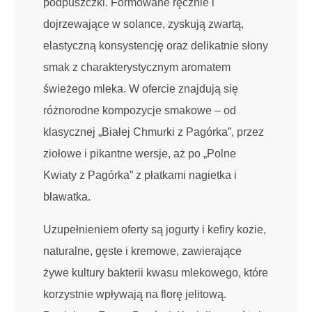
podpuszczki. Formowane ręcznie i
dojrzewające w solance, zyskują zwartą,
elastyczną konsystencję oraz delikatnie słony
smak z charakterystycznym aromatem
świeżego mleka. W ofercie znajdują się
różnorodne kompozycje smakowe – od
klasycznej „Białej Chmurki z Pagórka”, przez
ziołowe i pikantne wersje, aż po „Polne
Kwiaty z Pagórka” z płatkami nagietka i
bławatka.
Uzupełnieniem oferty są jogurty i kefiry kozie,
naturalne, gęste i kremowe, zawierające
żywe kultury bakterii kwasu mlekowego, które
korzystnie wpływają na florę jelitową.