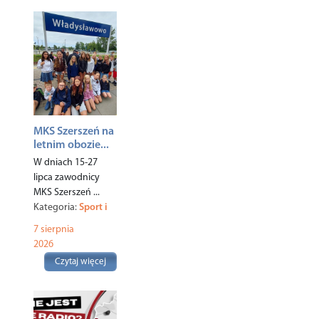
MKS Szerszeń na
letnim obozie...
W dniach 15-27
lipca zawodnicy
MKS Szerszeń ...
Kategoria:
Sport i
rekreacja
,
7 sierpnia
2026
Czytaj więcej