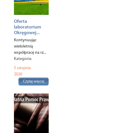
Oferta
laboratorium
Okręgowej...
Kontynuując
wieloletnią
współpracę na rz...
Kategoria:
Ekologia
,
5 sierpnia
Rolnictwo
,
2026
Czytaj więcej